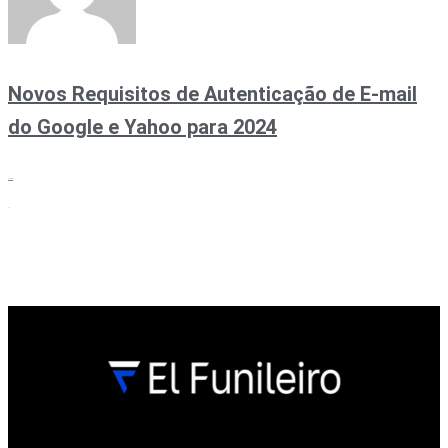
Novos Requisitos de Autenticação de E-mail
do Google e Yahoo para 2024
Ler mais »