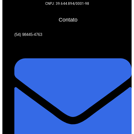
CNPJ: 39.644.894/0001-98
Contato
(54) 98445-4763